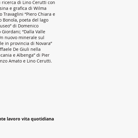
u ricerca di Lino Cerutti con
ssina e grafica di Wilma
 Travaglini “Piero Chiara e
no Bonola, poeta del lago
museo” di Domenico
o Giordani; “Dalla Valle
“Un nuovo minerale sul
le in provincia di Novara”
ffaele De Giuli nella
cania e Albenga” di Pier
nzo Amato e Lino Cerutti.
te lavoro vita quotidiana